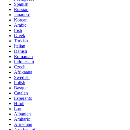
Spanish
Russian
Japanese
Korean
Arabic
Irish
Greek
Turkish
Italian
Danish
Romanian
Indonesian
Czech
Afrikaans
Swedish
Polish
Basque
Catalan
Esperanto
Hindi
Lao
Albanian
Amharic
Armenian
Azerbaijani