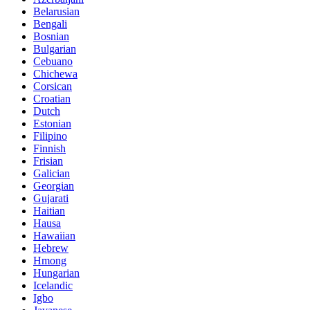
Belarusian
Bengali
Bosnian
Bulgarian
Cebuano
Chichewa
Corsican
Croatian
Dutch
Estonian
Filipino
Finnish
Frisian
Galician
Georgian
Gujarati
Haitian
Hausa
Hawaiian
Hebrew
Hmong
Hungarian
Icelandic
Igbo