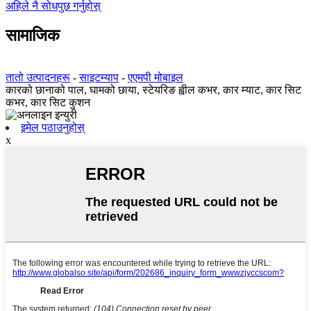
अहिले नै सोधपुछ गर्नुहोस्
सामाजिक
तातो उत्पादनहरू
-
साइटम्याप
-
एएमपी मोबाइल
कारको छानाको पाल, घामको छाया, स्टेयरिङ ह्वील कभर, कार म्याट, कार सिट
कभर, कार सिट कुशन
इमेल पठाउनुहोस्
x