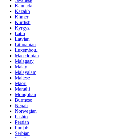
Javanese
Kannada
Kazakh
Khmer
Kurdish
Kyrgyz
Latin
Latvian
Lithuanian
Luxembou..
Macedonian
Malagasy
Malay
Malayalam
Maltese
Maori
Marathi
Mongolian
Burmese
Nepali
Norwegian
Pashto
Persian
Punjabi
Serbian