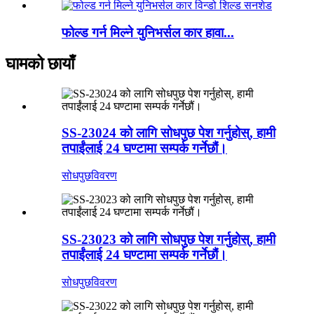
फोल्ड गर्न मिल्ने युनिभर्सल कार हावा...
घामको छायाँ
SS-23024 को लागि सोधपुछ पेश गर्नुहोस्, हामी
तपाईंलाई 24 घण्टामा सम्पर्क गर्नेछौं।
सोधपुछ
विवरण
SS-23023 को लागि सोधपुछ पेश गर्नुहोस्, हामी
तपाईंलाई 24 घण्टामा सम्पर्क गर्नेछौं।
सोधपुछ
विवरण