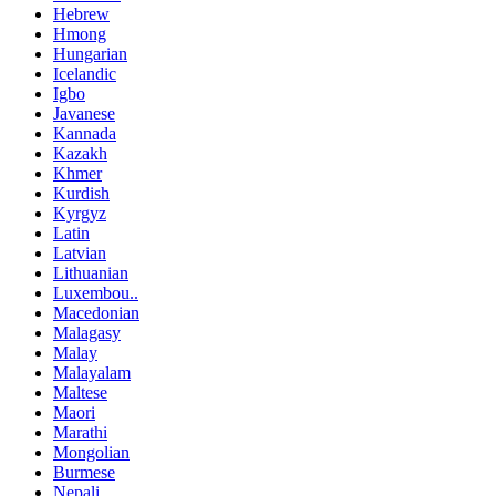
Hebrew
Hmong
Hungarian
Icelandic
Igbo
Javanese
Kannada
Kazakh
Khmer
Kurdish
Kyrgyz
Latin
Latvian
Lithuanian
Luxembou..
Macedonian
Malagasy
Malay
Malayalam
Maltese
Maori
Marathi
Mongolian
Burmese
Nepali