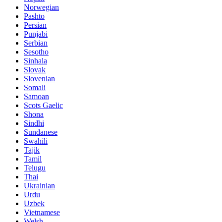
Norwegian
Pashto
Persian
Punjabi
Serbian
Sesotho
Sinhala
Slovak
Slovenian
Somali
Samoan
Scots Gaelic
Shona
Sindhi
Sundanese
Swahili
Tajik
Tamil
Telugu
Thai
Ukrainian
Urdu
Uzbek
Vietnamese
Welsh