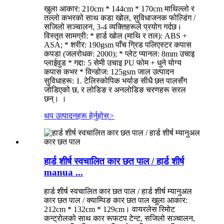
खुला आकार: 210cm * 144cm * 170cm माथिल्लो र
तल्लो कभरको साथ कडा खोल, सुविधाजनक फोल्डिंग /
सजिलो सञ्चालन, 3-4 व्यक्तिहरूले प्रयोग गर्दछ।
विस्तृत सामग्री: * हार्ड खोल (माथि र तल): ABS +
ASA; * शरीर: 190gsm पाँच ग्रिड पलिएस्टर कपास
कपडा (जलरोधक: 2000); * प्लेट प्यानल: 8mm उचाइ
प्लाईवुड * गद्दा: 5 सेमी उचाइ PU फोम + धुने योग्य
कपास कभर * विन्डोज: 125gsm जाल उत्पादन
सुविधाहरू: 1. टेलिस्कोपिक भर्याङ सीधै छत पालसँग
जोडिएको छ, र लोडिङ र अनलोडिङ चरणहरू सरल
छन्। ।
थप उत्पादनहरू हेर्नुहोस्
>
हार्ड शीर्ष स्वचालित कार छत पाल / हार्ड शीर्ष
manua ...
हार्ड शीर्ष स्वचालित कार छत पाल / हार्ड शीर्ष म्यानुअल
कार छत पाल / क्याम्पिङ कार छत पाल खुला आकार:
212cm * 132cm * 129cm। वायरलेस रिमोट
कन्ट्रोलको साथ कार रूफटप टेन्ट, सजिलो सञ्चालन,