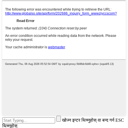
खोज्न इन्टर थिच्नुहोस् वा बन्द गर्न ESC
थिच्नुहोस्