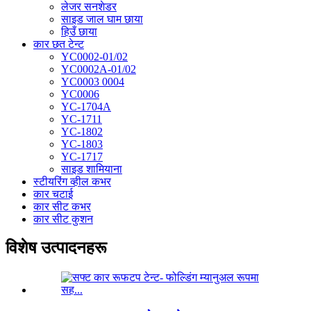
लेजर सनशेडर
साइड जाल घाम छाया
हिउँ छाया
कार छत टेन्ट
YC0002-01/02
YC0002A-01/02
YC0003 0004
YC0006
YC-1704A
YC-1711
YC-1802
YC-1803
YC-1717
साइड शामियाना
स्टीयरिंग व्हील कभर
कार चटाई
कार सीट कभर
कार सीट कुशन
विशेष उत्पादनहरू