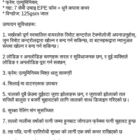
* फ्रेम: एल्युमिनियम;
* गद्दा: 7 सेमी उचाइ EPE फोम + धुने कपास कभर
* विन्डोज: 125gsm जाल
उत्पादन सुविधाहरू:
1. भर्खरको पूर्ण स्वचालित वायरलेस रिमोट कन्ट्रोल टेक्नोलोजी अपनाउनुहोस्,
जुन रिमोट कन्ट्रोलद्वारा खोल्न र बन्द गर्न सकिन्छ, वा बटनहरूद्वारा म्यानुअल
रूपमा खोल्न र बन्द गर्न सकिन्छ।
2 लोडिङ र अनलोडिङ चरणहरू सरल र सुविधाजनक छन्, र दुई व्यक्तिले
लोडिङ र अनलोडिङ पूरा गर्न सक्छन्
3. फ्रेम: एल्युमिनियम मिश्र धातु सामग्री
4. सिलाई मा वाटरप्रूफ उपचार
5. पालको दुबै छेउमा दुईवटा जुत्ता झोलाहरू छन्, र जुत्ताको झोलाको तल
सजिलै बालुवा र बजरी चुहावटको लागि जालको साथ डिजाइन गरिएको छ।
6. सुरक्षा रेलिंग संग सुसज्जित
7. तल्लो नालीमा वर्षाको पानी जम्मा हुनबाट जोगाउन फ्रेममा पानी चुहावट हुन्छ
8. तह पछि, पानी प्रतिरोधी सुरक्षा को लागी एक वर्षा कभर राखिएको छ