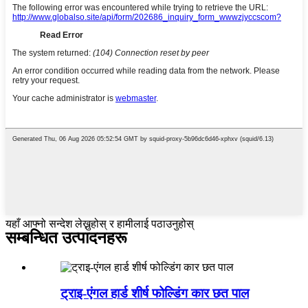
यहाँ आफ्नो सन्देश लेख्नुहोस् र हामीलाई पठाउनुहोस्
सम्बन्धित उत्पादनहरू
ट्राइ-एंगल हार्ड शीर्ष फोल्डिंग कार छत पाल