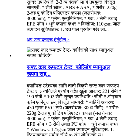
सुन्दर उपस्थिति, 2-3 व्यक्तिको लागि उपयुक्त विस्तृत
सामग्री: * शीर्ष खोल : ABS + ASA; * शरीर: 220g
2-तह पु कोटिंग पलिएस्टर कपडा (जलरोधक:
3000mm); * फ्रेम: एल्युमिनियम; * गद्दा: 7 सेमी उचाइ
EPE फोम + धुने कपास कभर * विन्डोज: 110gsm जाल
उत्पादन सुविधाहरू: 1. छत पाल प्रयोग गरेर ला...
थप उत्पादनहरू हेर्नुहोस्
>
सफ्ट कार रूफटप टेन्ट- फोल्डिंग म्यानुअल
रूपमा सह...
क्याम्पिङ उद्देश्यका लागि तातो बिक्री सफ्ट कार रूफटप
टेन्ट २-३ व्यक्तिले प्रयोग गर्दछ खुला आकार: 221 सेमी *
190 सेमी * 102 सेमी सुन्दर उपस्थिति / सीढी र ओछ्यान
फ्रेम एकीकृत छन् विस्तृत सामग्री: * बाहिरी आवरण:
430 ग्राम PVC टार्प (जलरोधक: 3000 मिमी); * शरीर:
220g 2-तह पु कोटिंग पलिएस्टर कपडा (जलरोधक:
3000mm); * फ्रेम: एल्युमिनियम; * गद्दा: 4 सेमी उचाइ
EPE फोम + 3 सेमी उचाइ PU फोम + धुने कपास कभर
* Windows: 125gsm जाल उत्पादन सुविधाहरू: 1.
रिट्र्याक्टेबल भर्याङ सीधै ro संग जोडिएको छ।