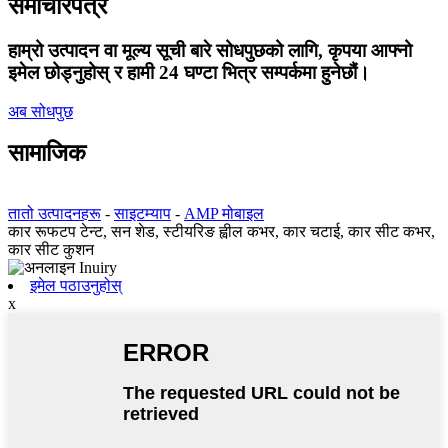
समाचारपत्र
हाम्रो उत्पादन वा मूल्य सूची बारे सोधपुछको लागि, कृपया आफ्नो
इमेल छोड्नुहोस् र हामी 24 घण्टा भित्र सम्पर्कमा हुनेछौं।
अब सोधपुछ
सामाजिक
तातो उत्पादनहरू
-
साइटम्याप
-
AMP मोबाइल
कार रूफटप टेन्ट, सन शेड, स्टीयरिङ ह्वील कभर, कार चटाई, कार सीट कभर,
कार सीट कुशन
इमेल पठाउनुहोस्
x