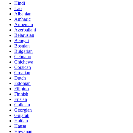
Hindi
Lao
Albanian
Amharic
Armenian
Azerbaijani
Belarusian
Bengali
Bosnian
Bulgarian
Cebuano
Chichewa
Corsican
Croatian
Dutch
Estonian
Filipino
Finnish
Frisian
Galician
Georgian
Gujarati
Haitian
Hausa
Hawaiian