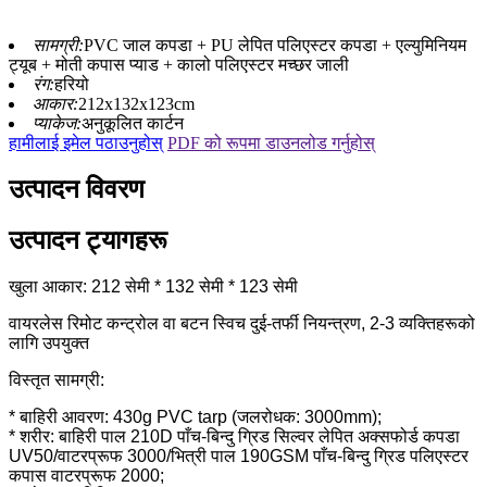
सामग्री:
PVC जाल कपडा + PU लेपित पलिएस्टर कपडा + एल्युमिनियम
ट्यूब + मोती कपास प्याड + कालो पलिएस्टर मच्छर जाली
रंग:
हरियो
आकार:
212x132x123cm
प्याकेज:
अनुकूलित कार्टन
हामीलाई इमेल पठाउनुहोस्
PDF को रूपमा डाउनलोड गर्नुहोस्
उत्पादन विवरण
उत्पादन ट्यागहरू
खुला आकार: 212 सेमी * 132 सेमी * 123 सेमी
वायरलेस रिमोट कन्ट्रोल वा बटन स्विच दुई-तर्फी नियन्त्रण, 2-3 व्यक्तिहरूको
लागि उपयुक्त
विस्तृत सामग्री:
* बाहिरी आवरण: 430g PVC tarp (जलरोधक: 3000mm);
* शरीर: बाहिरी पाल 210D पाँच-बिन्दु ग्रिड सिल्वर लेपित अक्सफोर्ड कपडा
UV50/वाटरप्रूफ 3000/भित्री पाल 190GSM पाँच-बिन्दु ग्रिड पलिएस्टर
कपास वाटरप्रूफ 2000;