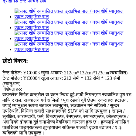
छोटो विवरण:
टेन्ट मोडेल: YC0003 खुला आकार: 212cm*132cm*123cm(स्वचालित)
टेन्ट मोडेल: YC0004 खुला आकार: 212 सेमी * 132 सेमी * 123 सेमी
(म्यानुअल)
विशेषताहरु:
वायरलेस रिमोट कन्ट्रोल वा बटन स्विच दुई-तर्फी नियन्त्रण स्वचालित पुश रड
माथि र तल, सञ्चालन गर्न सजिलो / पुश रडको दुबै छेउमा स्क्रूहरू हटाउन,
तपाईं म्यानुअल रूपमा उठाउन सक्नुहुन्छ, सञ्चालन गर्न सजिलो / सुन्दर
उपस्थिति, विभिन्न सवारी साधनहरूको SUV को लागि उपयुक्त। साइज /
सुरक्षित, आरामदायी, फर्म, विन्डप्रूफ, रेनप्रूफ, स्यान्डप्रूफ, कोल्डप्रूफ /
अगाडिको ढोकामा दुई समायोज्य वेबबिंगमा नायलन हुक छ। हुकलाई अगाडि र
पछाडिका पाङ्ग्राहरूमा झुण्ड्याउन सकिन्छ पालको दृढता बढाउन / २-३
व्यक्तिको लागि उपयुक्त।