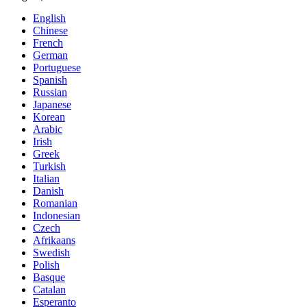
English
Chinese
French
German
Portuguese
Spanish
Russian
Japanese
Korean
Arabic
Irish
Greek
Turkish
Italian
Danish
Romanian
Indonesian
Czech
Afrikaans
Swedish
Polish
Basque
Catalan
Esperanto