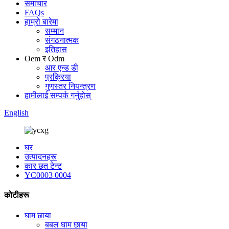
समाचार
FAQs
हाम्रो बारेमा
सम्मान
संगठनात्मक
इतिहास
Oem र Odm
आर एन्ड डी
प्रक्रिया
गुणस्तर नियन्त्रण
हामीलाई सम्पर्क गर्नुहोस्
English
घर
उत्पादनहरू
कार छत टेन्ट
YC0003 0004
कोटीहरू
घाम छाया
बबल घाम छाया