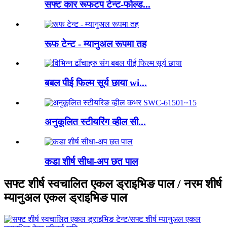
सफ्ट कार रूफटप टेन्ट-फोल्ड...
रूफ टेन्ट - म्यानुअल रूपमा तह
बबल पीई फिल्म सूर्य छाया wi...
अनुकूलित स्टीयरिंग व्हील सी...
कडा शीर्ष सीधा-अप छत पाल
सफ्ट शीर्ष स्वचालित एकल ड्राइभिङ पाल / नरम शीर्ष
म्यानुअल एकल ड्राइभिङ पाल