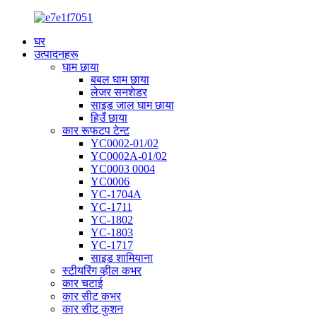
घर
उत्पादनहरू
घाम छाया
बबल घाम छाया
लेजर सनशेडर
साइड जाल घाम छाया
हिउँ छाया
कार रूफटप टेन्ट
YC0002-01/02
YC0002A-01/02
YC0003 0004
YC0006
YC-1704A
YC-1711
YC-1802
YC-1803
YC-1717
साइड शामियाना
स्टीयरिंग व्हील कभर
कार चटाई
कार सीट कभर
कार सीट कुशन